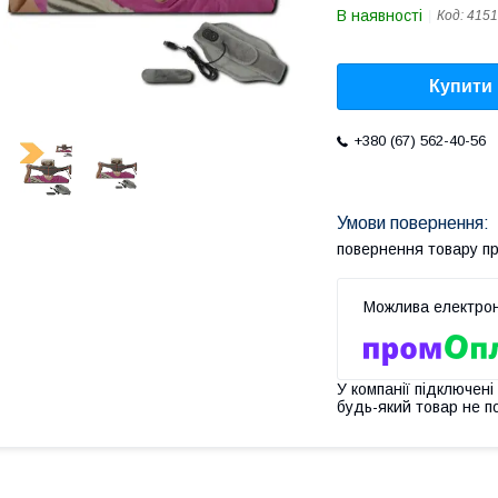
В наявності
Код:
4151
Купити
+380 (67) 562-40-56
повернення товару п
У компанії підключені
будь-який товар не п