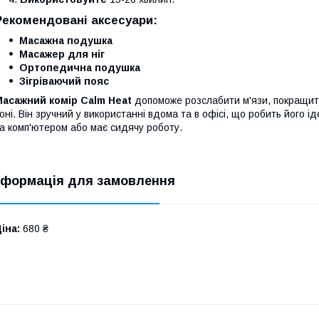
Рекомендовані аксесуари:
Масажна подушка
Масажер для ніг
Ортопедична подушка
Зігріваючий пояс
Масажний комір Calm Heat
допоможе розслабити м'язи, покращити
оні. Він зручний у використанні вдома та в офісі, що робить його 
а комп'ютером або має сидячу роботу.
нформація для замовлення
іна:
680 ₴