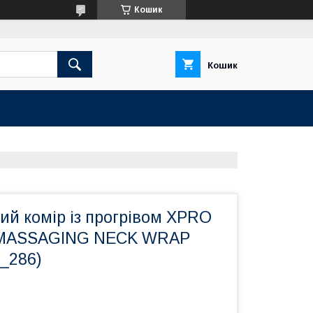
Кошик
Кошик
ий комір із прогрівом XPRO
MASSAGING NECK WRAP
_286)