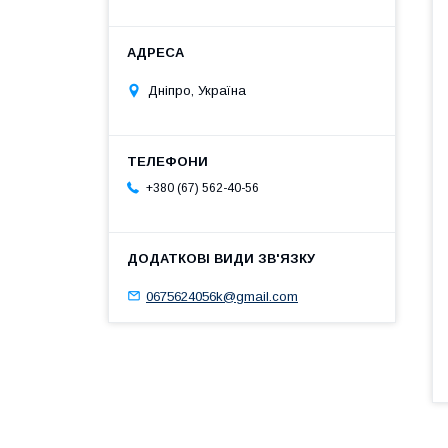
Дніпро, Україна
+380 (67) 562-40-56
0675624056k@gmail.com