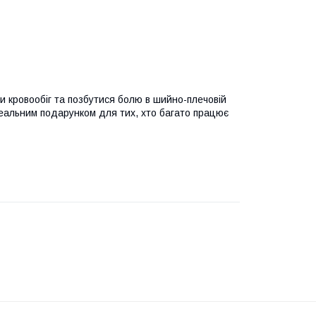
 кровообіг та позбутися болю в шийно-плечовій
ідеальним подарунком для тих, хто багато працює