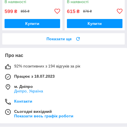
В наявності
В наявності
276_236)
599
615
₴
₴
855 ₴
876 ₴
Купити
Купити
Показати ще
Про нас
92% позитивних з 194 відгуків за рік
Працює з 18.07.2023
м. Дніпро
Дніпро, Україна
Контакти
Сьогодні вихідний
Показати весь графік роботи