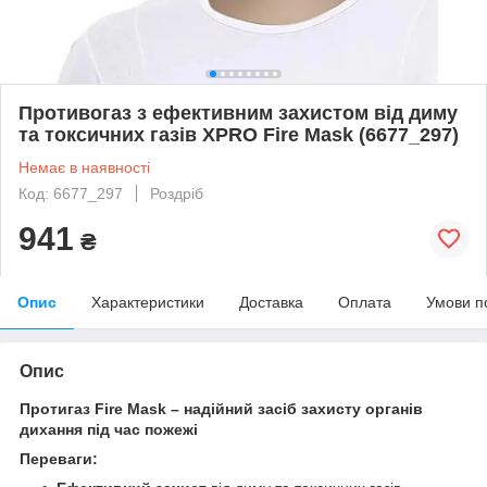
Противогаз з ефективним захистом від диму
та токсичних газів XPRO Fire Mask (6677_297)
Немає в наявності
Код: 6677_297
Роздріб
941
₴
Опис
Характеристики
Доставка
Оплата
Умови п
Опис
Протигаз Fire Mask – надійний засіб захисту органів
дихання під час пожежі
Переваги: