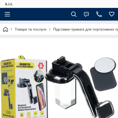
k.i.t.
Товари та послуги
Підставки-тримачі для портативних п