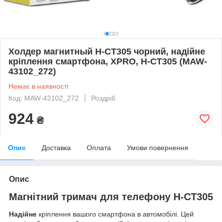
Холдер магнитный H-CT305 чорний, надійне
кріплення смартфона, XPRO, H-CT305 (MAW-
43102_272)
Немає в наявності
Код: MAW-43102_272
Роздріб
924
₴
Опис
Доставка
Оплата
Умови повернення
Опис
Магнітний тримач для телефону H-CT305
Надійне
кріплення вашого смартфона в автомобілі. Цей