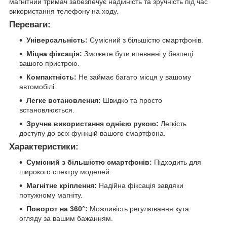
магнітний тримач забезпечує надійність та зручність під час
використання телефону на ходу.
Переваги:
Універсальність:
Сумісний з більшістю смартфонів.
Міцна фіксація:
Зможете бути впевнені у безпеці
вашого пристрою.
Компактність:
Не займає багато місця у вашому
автомобілі.
Легке встановлення:
Швидко та просто
встановлюється.
Зручне використання однією рукою:
Легкість
доступу до всіх функцій вашого смартфона.
Характеристики:
Сумісний з більшістю смартфонів:
Підходить для
широкого спектру моделей.
Магнітне кріплення:
Надійна фіксація завдяки
потужному магніту.
Поворот на 360°:
Можливість регулювання кута
огляду за вашим бажанням.