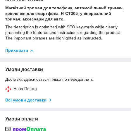
Магнітний тримач для телефону
,
автомобільний тримач
,
кріплення для смартфона
,
H-CT305
,
універсальний
тримач
,
аксесуари для авто
.
The description is optimized with SEO keywords while clearly
presenting the features and instructions regarding the product.
The important phrases are highlighted as instructed.
Приховати
Умови доставки
Доставка здійснюється тільки по передоплаті.
Нова Пошта
Всі умови доставки
Умови оплати