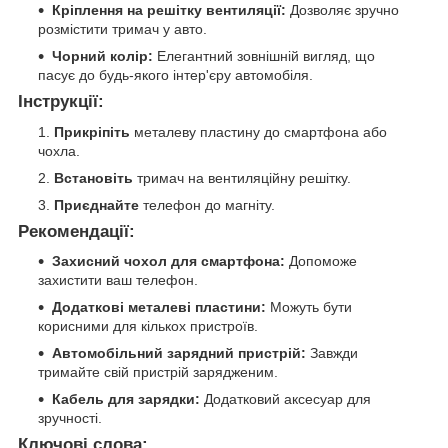
Кріплення на решітку вентиляції:
Дозволяє зручно
розмістити тримач у авто.
Чорний колір:
Елегантний зовнішній вигляд, що
пасує до будь-якого інтер'єру автомобіля.
Інструкції:
Прикріпіть
металеву пластину до смартфона або
чохла.
Встановіть
тримач на вентиляційну решітку.
Приєднайте
телефон до магніту.
Рекомендації:
Захисний чохол для смартфона:
Допоможе
захистити ваш телефон.
Додаткові металеві пластини:
Можуть бути
корисними для кількох пристроїв.
Автомобільний зарядний пристрій:
Завжди
тримайте свій пристрій зарядженим.
Кабель для зарядки:
Додатковий аксесуар для
зручності.
Ключові слова: