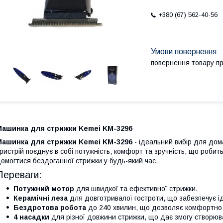
+380 (67) 562-40-56
повернення товару п
Машинка для стрижки Kemei KM-3296
Машинка для стрижки Kemei KM-3296
- ідеальний вибір для дом
ристрій поєднує в собі потужність, комфорт та зручність, що робить
омогтися бездоганної стрижки у будь-який час.
Переваги:
Потужний мотор
для швидкої та ефективної стрижки.
Керамічні леза
для довготривалої гостроти, що забезпечує ід
Бездротова робота
до 240 хвилин, що дозволяє комфортно 
4 насадки
для різної довжини стрижки, що дає змогу створюват