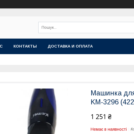
АС
КОНТАКТЫ
ДОСТАВКА И ОПЛАТА
Машинка для
KM-3296 (42
1 251 ₴
Немає в наявності
К