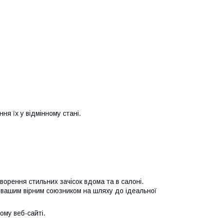
ня їх у відмінному стані.
ворення стильних зачісок вдома та в салоні.
е вашим вірним союзником на шляху до ідеальної
му веб-сайті.