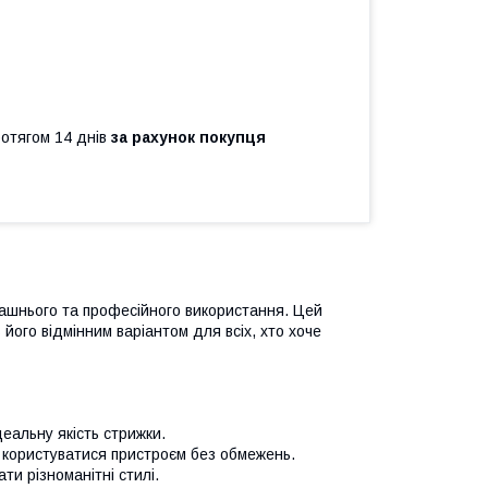
ротягом 14 днів
за рахунок покупця
ашнього та професійного використання. Цей
 його відмінним варіантом для всіх, хто хоче
еальну якість стрижки.
користуватися пристроєм без обмежень.
и різноманітні стилі.