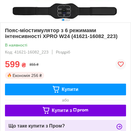
Пояс-міостимулятор з 6 режимами
інтенсивності XPRO W24 (41621-16082_223)
В наявності
Код: 41621-16082_223
Роздріб
599
₴
855 ₴
Економія
256 ₴
Купити
або
Купити з
Що таке купити з Пром?