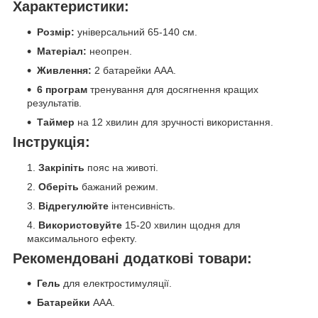
Характеристики:
Розмір:
універсальний 65-140 см.
Матеріал:
неопрен.
Живлення:
2 батарейки AAA.
6 програм
тренування для досягнення кращих
результатів.
Таймер
на 12 хвилин для зручності використання.
Інструкція:
Закріпіть
пояс на животі.
Оберіть
бажаний режим.
Відрегулюйте
інтенсивність.
Використовуйте
15-20 хвилин щодня для
максимального ефекту.
Рекомендовані додаткові товари:
Гель
для електростимуляції.
Батарейки
AAA.