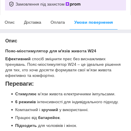
Замовлення під захистом
Опис
Доставка
Оплата
Умови повернення
Опис
Пояс-міостимулятор для м'язів живота W24
Ефективний
спосіб зміцнити прес без виснажливих
тренувань. Пояс-міостимулятор W24 – це ідеальне рішення
для тих, хто хоче досягти формувати свої м'язи живота
ефективно та комфортно.
Переваги:
Стимулює
м'язи живота електричними імпульсами.
6 режимів
інтенсивності для індивідуального підходу.
Компактний і
зручний
у використанні.
Працює від
батарейок
.
Підходить
для чоловіків і жінок.