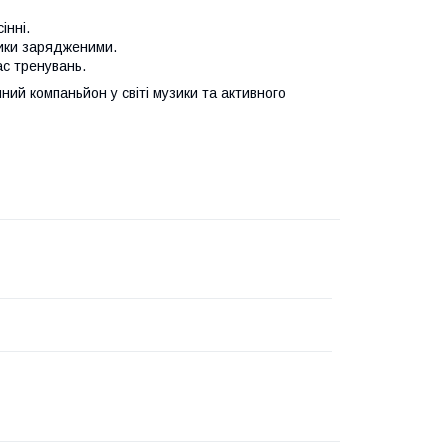
інні.
ики зарядженими.
с тренувань.
ий компаньйон у світі музики та активного