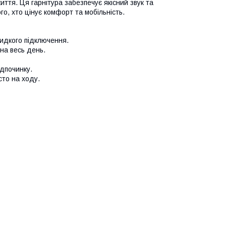
ття. Ця гарнітура забезпечує якісний звук та
го, хто цінує комфорт та мобільність.
видкого підключення.
на весь день.
ідпочинку.
то на ходу.