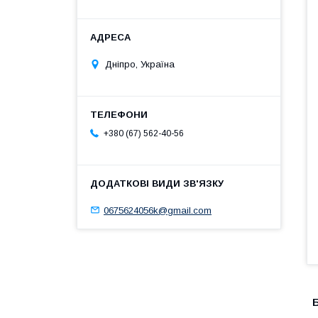
Дніпро, Україна
+380 (67) 562-40-56
0675624056k@gmail.com