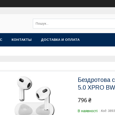
АС
КОНТАКТЫ
ДОСТАВКА И ОПЛАТА
Бездротова с
5.0 XPRO BW
796 ₴
В наявності
Код:
3893