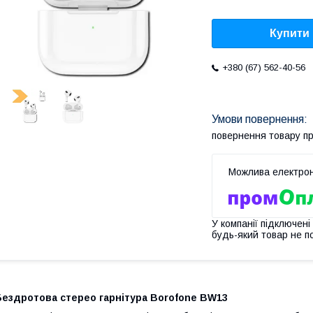
Купити
+380 (67) 562-40-56
повернення товару п
У компанії підключені
будь-який товар не п
Бездротова стерео гарнітура Borofone BW13