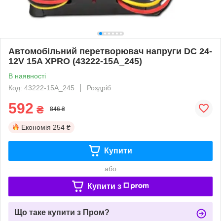
Автомобільний перетворювач напруги DC 24-
12V 15A XPRO (43222-15A_245)
В наявності
Код: 43222-15A_245
Роздріб
592
₴
846 ₴
Економія
254 ₴
Купити
або
Купити з
Що таке купити з Пром?