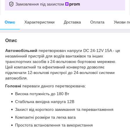
Замовлення під захистом
Опис
Характеристики
Доставка
Оплата
Умови п
Опис
Автомобільний
перетворювач напруги DC 24-12V 15A - це
незамінний пристрій для водіїв вантажівок та інших
транспортних засобів з 24-вольтовою бортовою мережею.
Цей компактний та ефективний конвертер дозволяє
підключати 12-вольтові пристрої до 24-вольтової системи
автомобіля.
Головні
переваги даного перетворювача:
Висока потужність до 180 Вт
Стабільна вихідна напруга 12В
Захист від короткого замикання та перевантаження
Компактні розміри та легка вага
Простота встановлення та використання