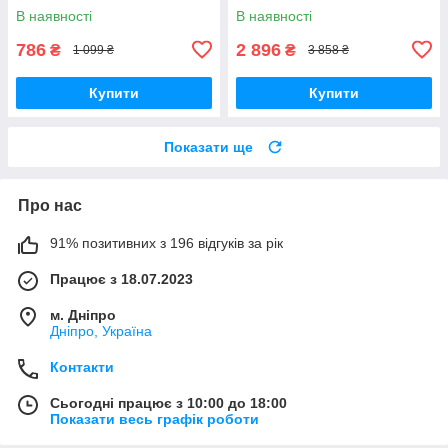
вбудованим захистом від
В наявності
В наявності
зниженої та підвищеної
напруги
786
2 896
₴
₴
1 099 ₴
3 858 ₴
Купити
Купити
Показати ще
Про нас
91% позитивних з 196 відгуків за рік
Працює з 18.07.2023
м. Дніпро
Дніпро, Україна
Контакти
Сьогодні працює з 10:00 до 18:00
Показати весь графік роботи