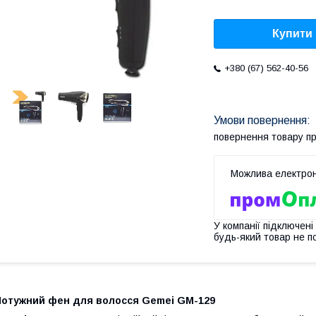
Купити
+380 (67) 562-40-56
повернення товару п
У компанії підключені
будь-який товар не п
Потужний фен для волосся Gemei GM-129