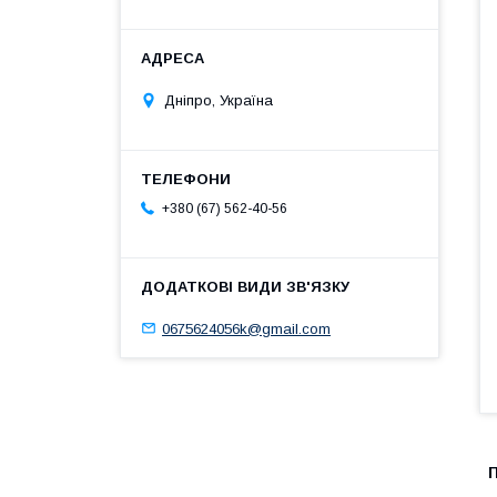
Дніпро, Україна
+380 (67) 562-40-56
0675624056k@gmail.com