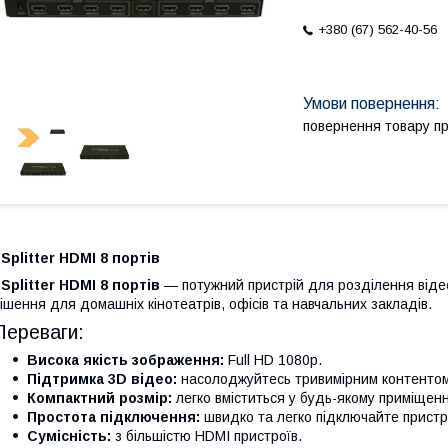
+380 (67) 562-40-56
повернення товару п
Splitter HDMI 8 портів
Splitter HDMI 8 портів
— потужний пристрій для розділення відео
ішення для домашніх кінотеатрів, офісів та навчальних закладів.
Переваги:
Висока якість зображення:
Full HD 1080p.
Підтримка 3D відео:
насолоджуйтесь тривимірним контентом
Компактний розмір:
легко вміститься у будь-якому приміщенн
Простота підключення:
швидко та легко підключайте пристр
Сумісність:
з більшістю HDMI пристроїв.