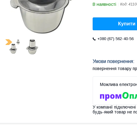
В наявності
Код:
4110
Купити
+380 (67) 562-40-56
повернення товару п
У компанії підключені
будь-який товар не п