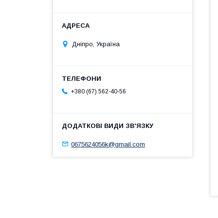
Дніпро, Україна
+380 (67) 562-40-56
0675624056k@gmail.com