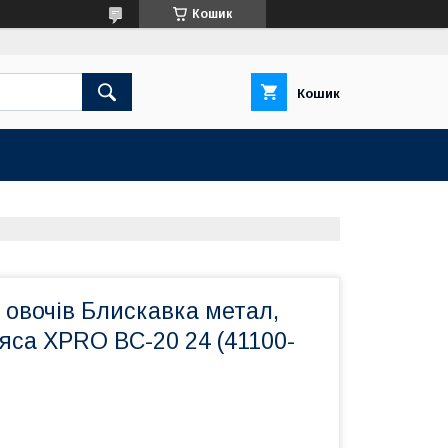
Кошик
Кошик
 овочів Блискавка метал,
'яса XPRO BC-20 24 (41100-