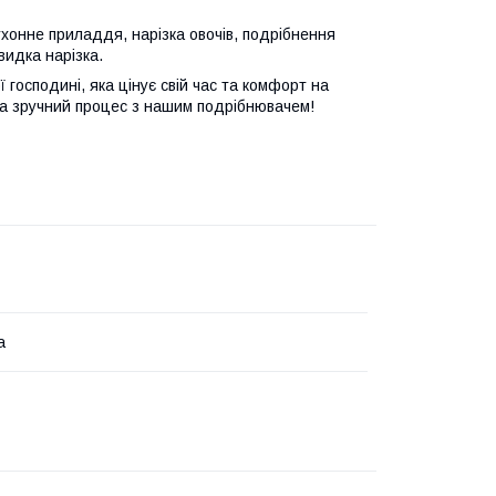
ухонне приладдя, нарізка овочів, подрібнення
видка нарізка.
 господині, яка цінує свій час та комфорт на
 та зручний процес з нашим подрібнювачем!
а