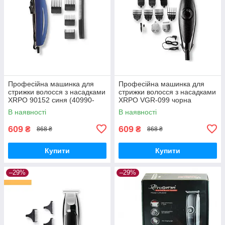
Професійна машинка для
Професійна машинка для
стрижки волосся з насадками
стрижки волосся з насадками
XRPO 90152 синя (40990-
XRPO VGR-099 чорна
DSP-90152)
(41467-099_378)
В наявності
В наявності
609
609
₴
₴
868 ₴
868 ₴
Купити
Купити
–29%
–29%