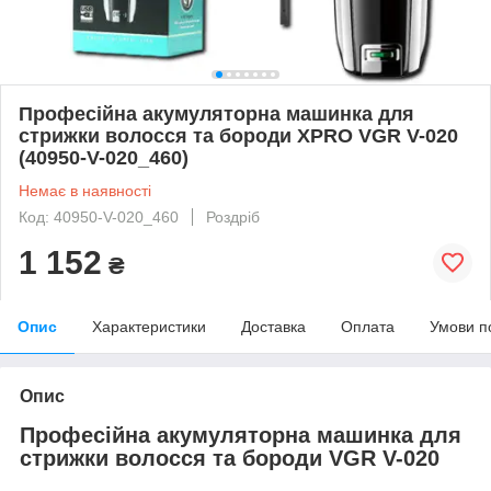
Професійна акумуляторна машинка для
стрижки волосся та бороди XPRO VGR V-020
(40950-V-020_460)
Немає в наявності
Код: 40950-V-020_460
Роздріб
1 152
₴
Опис
Характеристики
Доставка
Оплата
Умови п
Опис
Професійна акумуляторна машинка для
стрижки волосся та бороди VGR V-020