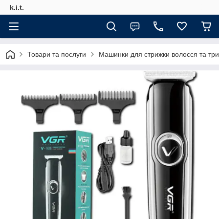
k.i.t.
Товари та послуги
Машинки для стрижки волосся та тр