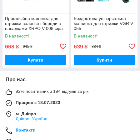
Професійна машинка для
Бездротова універсальна
стрижки волосся і бороди з
машинка для стрижки VGR V-
насадками XRPO V-008 сіра
055
(40948-V-008)
В наявності
В наявності
668
639
₴
₴
945 ₴
884 ₴
Купити
Купити
Про нас
92% позитивних з 194 відгуків за рік
Працює з 18.07.2023
м. Дніпро
Дніпро, Україна
Контакти