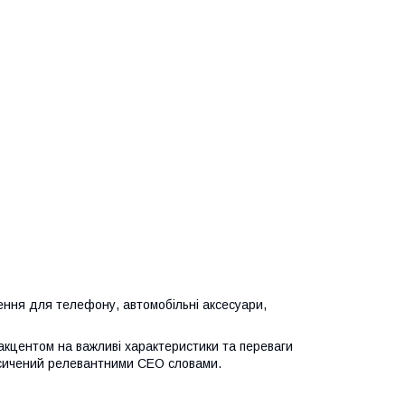
ення для телефону, автомобільні аксесуари,
акцентом на важливі характеристики та переваги
сичений релевантними СЕО словами.