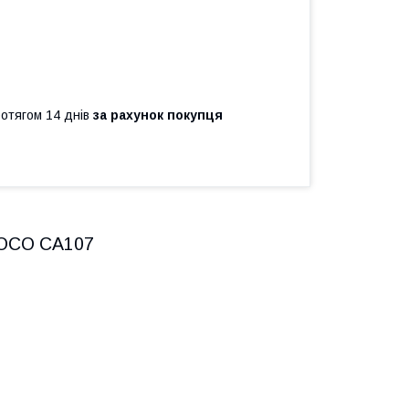
ротягом 14 днів
за рахунок покупця
HOCO CA107