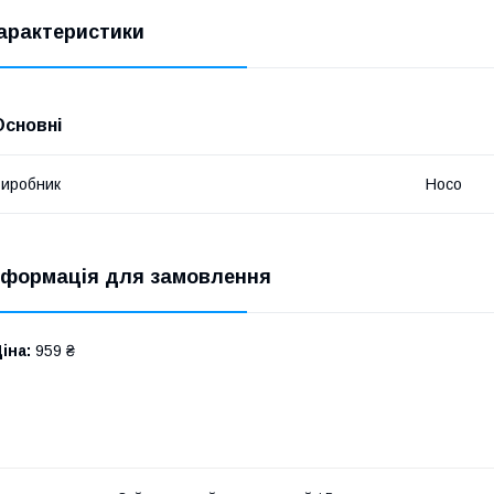
арактеристики
Основні
иробник
Hoco
нформація для замовлення
іна:
959 ₴