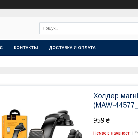
АС
КОНТАКТЫ
ДОСТАВКА И ОПЛАТА
Холдер магн
(MAW-44577_
959 ₴
Немає в наявності
К