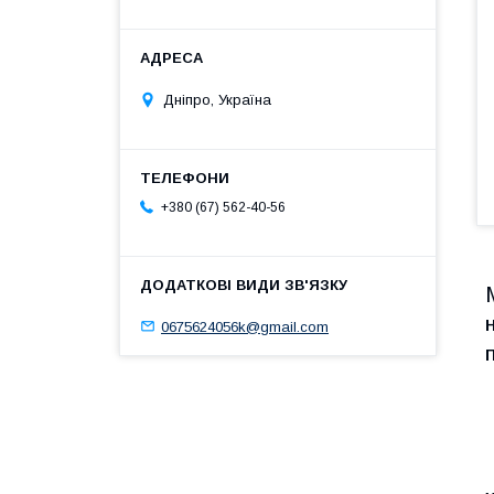
Дніпро, Україна
+380 (67) 562-40-56
0675624056k@gmail.com