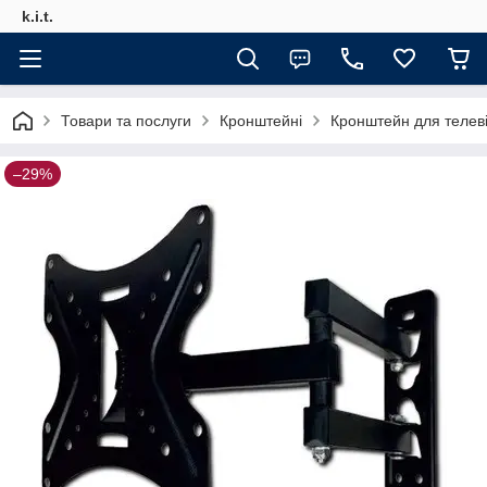
k.i.t.
Товари та послуги
Кронштейні
Кронштейн для телев
–29%