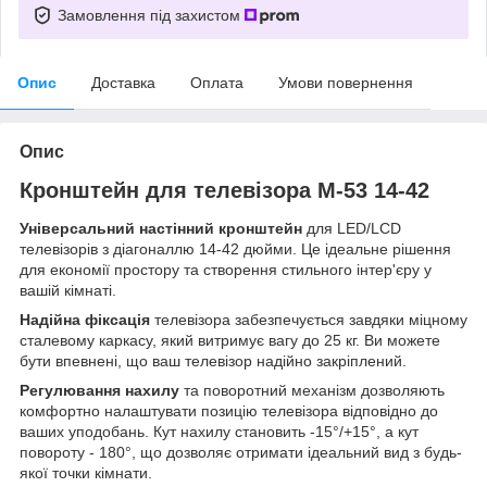
Замовлення під захистом
Опис
Доставка
Оплата
Умови повернення
Опис
Кронштейн для телевізора M-53 14-42
Універсальний настінний кронштейн
для LED/LCD
телевізорів з діагоналлю 14-42 дюйми. Це ідеальне рішення
для економії простору та створення стильного інтер'єру у
вашій кімнаті.
Надійна фіксація
телевізора забезпечується завдяки міцному
сталевому каркасу, який витримує вагу до 25 кг. Ви можете
бути впевнені, що ваш телевізор надійно закріплений.
Регулювання нахилу
та поворотний механізм дозволяють
комфортно налаштувати позицію телевізора відповідно до
ваших уподобань. Кут нахилу становить -15°/+15°, а кут
повороту - 180°, що дозволяє отримати ідеальний вид з будь-
якої точки кімнати.