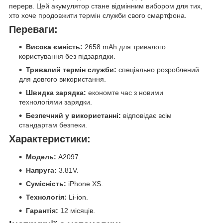
перерв. Цей акумулятор стане відмінним вибором для тих,
хто хоче продовжити термін служби свого смартфона.
Переваги:
Висока ємність:
2658 mAh для тривалого
користування без підзарядки.
Тривалий термін служби:
спеціально розроблений
для довгого використання.
Швидка зарядка:
економте час з новими
технологіями зарядки.
Безпечний у використанні:
відповідає всім
стандартам безпеки.
Характеристики:
Модель:
A2097.
Напруга:
3.81V.
Сумісність:
iPhone XS.
Технологія:
Li-ion.
Гарантія:
12 місяців.