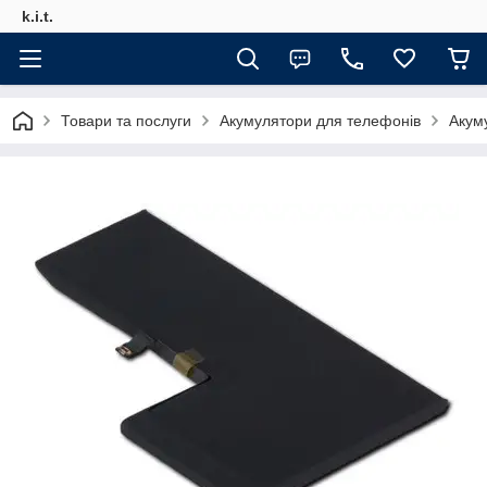
k.i.t.
Товари та послуги
Акумулятори для телефонів
Акум