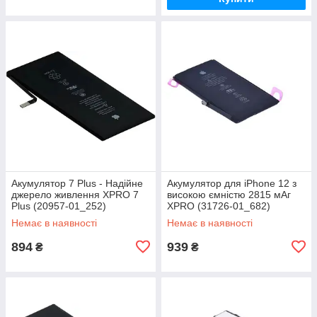
Акумулятор 7 Plus - Надійне
Акумулятор для iPhone 12 з
джерело живлення XPRO 7
високою ємністю 2815 мАг
Plus (20957-01_252)
XPRO (31726-01_682)
Немає в наявності
Немає в наявності
894
939
₴
₴