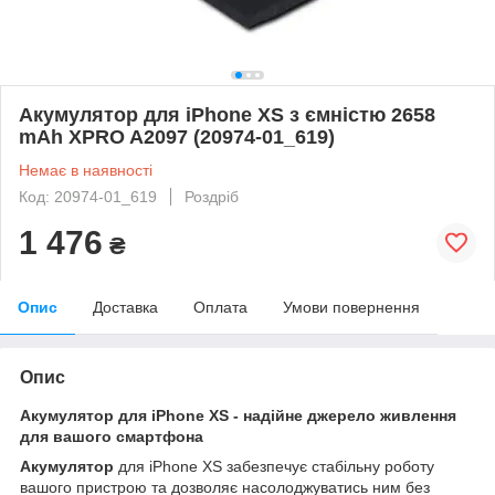
Акумулятор для iPhone XS з ємністю 2658
mAh XPRO A2097 (20974-01_619)
Немає в наявності
Код: 20974-01_619
Роздріб
1 476
₴
Опис
Доставка
Оплата
Умови повернення
Опис
Акумулятор для iPhone XS - надійне джерело живлення
для вашого смартфона
Акумулятор
для iPhone XS забезпечує стабільну роботу
вашого пристрою та дозволяє насолоджуватись ним без