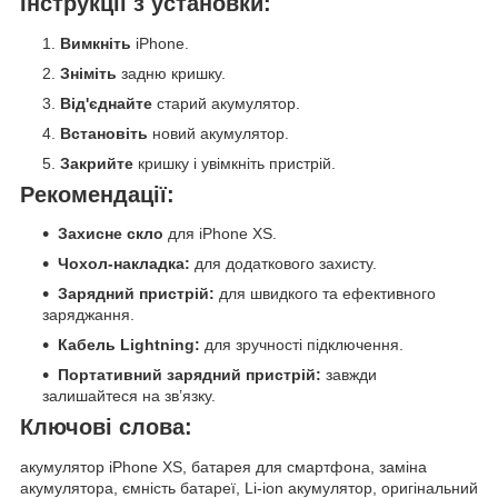
Інструкції з установки:
Вимкніть
iPhone.
Зніміть
задню кришку.
Від'єднайте
старий акумулятор.
Встановіть
новий акумулятор.
Закрийте
кришку і увімкніть пристрій.
Рекомендації:
Захисне скло
для iPhone XS.
Чохол-накладка:
для додаткового захисту.
Зарядний пристрій:
для швидкого та ефективного
заряджання.
Кабель Lightning:
для зручності підключення.
Портативний зарядний пристрій:
завжди
залишайтеся на зв’язку.
Ключові слова:
акумулятор iPhone XS, батарея для смартфона, заміна
акумулятора, ємність батареї, Li-ion акумулятор, оригінальний