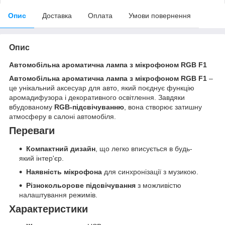
Опис
Доставка
Оплата
Умови повернення
Опис
Автомобільна ароматична лампа з мікрофоном RGB F1
Автомобільна ароматична лампа з мікрофоном RGB F1
–
це унікальний аксесуар для авто, який поєднує функцію
аромадифузора і декоративного освітлення. Завдяки
вбудованому
RGB-підсвічуванню
, вона створює затишну
атмосферу в салоні автомобіля.
Переваги
Компактний дизайн
, що легко вписується в будь-
який інтер'єр.
Наявність мікрофона
для синхронізації з музикою.
Різнокольорове підсвічування
з можливістю
налаштування режимів.
Характеристики