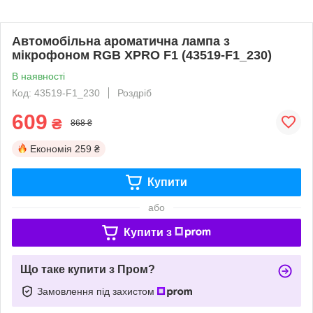
Автомобільна ароматична лампа з
мікрофоном RGB XPRO F1 (43519-F1_230)
В наявності
Код: 43519-F1_230
Роздріб
609
₴
868 ₴
Економія
259 ₴
Купити
або
Купити з
Що таке купити з Пром?
Замовлення під захистом