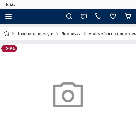
k.i.t.
Товари та послуги
Лампочки
Автомобільна аромати
–30%