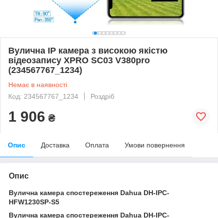
Вулична IP камера з високою якістю
відеозапису XPRO SC03 V380pro
(234567767_1234)
Немає в наявності
Код: 234567767_1234
Роздріб
1 906
₴
Опис
Доставка
Оплата
Умови повернення
Опис
Вулична камера спостереження Dahua DH-IPC-
HFW1230SP-S5
Вулична камера спостереження Dahua DH-IPC-