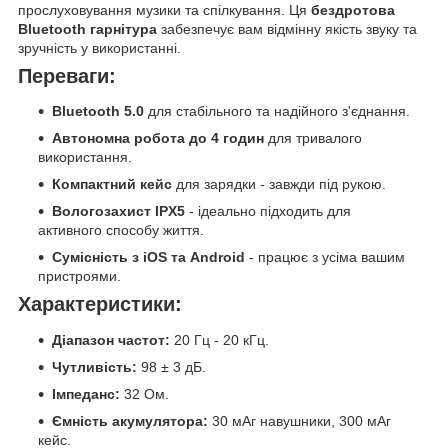
прослуховування музики та спілкування. Ця
бездротова
Bluetooth гарнітура
забезпечує вам відмінну якість звуку та
зручність у використанні.
Переваги:
Bluetooth 5.0
для стабільного та надійного з'єднання.
Автономна робота до 4 годин
для тривалого
використання.
Компактний кейс
для зарядки - завжди під рукою.
Вологозахист IPX5
- ідеально підходить для
активного способу життя.
Сумісність з iOS та Android
- працює з усіма вашим
пристроями.
Характеристики:
Діапазон частот:
20 Гц - 20 кГц.
Чутливість:
98 ± 3 дБ.
Імпеданс:
32 Ом.
Ємність акумулятора:
30 мАг навушники, 300 мАг
кейс.