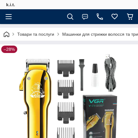
k.i.t.
Товари та послуги
Машинки для стрижки волосся та тр
–28%