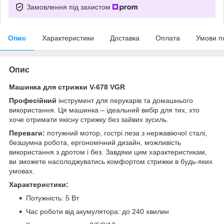
Замовлення під захистом
Опис
Характеристики
Доставка
Оплата
Умови п
Опис
Машинка для стрижки V-678 VGR
Професійний
інструмент для перукарів та домашнього
використання. Ця машинка – ідеальний вибір для тих, хто
хоче отримати якісну стрижку без зайвих зусиль.
Переваги:
потужний мотор, гострі леза з нержавіючої сталі,
безшумна робота, ергономічний дизайн, можливість
використання з дротом і без. Завдяки цим характеристикам,
ви зможете насолоджуватись комфортом стрижки в будь-яких
умовах.
Характеристики:
Потужність: 5 Вт
Час роботи від акумулятора: до 240 хвилин