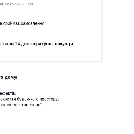
од:
MER-13667_300
не приймає замовлення
ротягом 14 днів
за рахунок покупця
го дому!
ефектів.
окриття будь-якого простору.
ономії електроенергії.