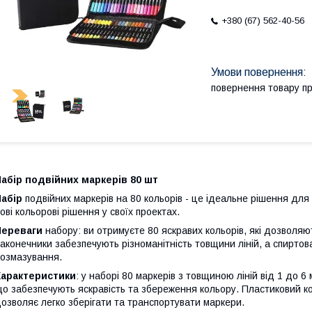
+380 (67) 562-40-56
повернення товару п
абір подвійних маркерів 80 шт
абір
подвійних маркерів на 80 кольорів - це ідеальне рішення для 
ові кольорові рішення у своїх проектах.
Переваги
набору: ви отримуєте 80 яскравих кольорів, які дозволя
аконечники забезпечують різноманітність товщини ліній, а спиртов
озмазування.
Характеристики
: у наборі 80 маркерів з товщиною ліній від 1 до 6
о забезпечують яскравість та збереження кольору. Пластиковий кор
озволяє легко зберігати та транспортувати маркери.