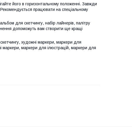
рігайте його в горизонтальному положенні. Завжди
. Рекомендується працювати на спеціальному
альбом для скетчингу, набір лайнерів, палітру
овнення допоможуть вам створити ще кращі
 скетчингу, художні маркери, маркери для
ні маркери, маркери для ілюстрацій, маркери для