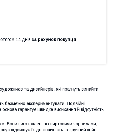
ротягом 14 днів
за рахунок покупця
художників та дизайнерів, які прагнуть винайти
ють безмежно експериментувати. Подвійні
а основа гарантує швидке висихання й відсутність
 мм. Вони виготовлені зі спиртовими чорнилами,
пус підвищує їх довговічність, а зручний кейс