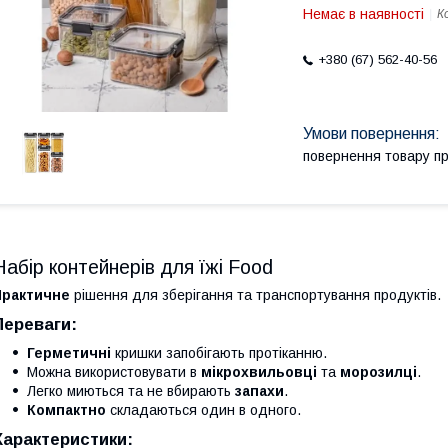
Немає в наявності
К
+380 (67) 562-40-56
повернення товару п
Набір контейнерів для їжі Food
Практичне
рішення для зберігання та транспортування продуктів.
Переваги:
Герметичні
кришки запобігають протіканню.
Можна використовувати в
мікрохвильовці
та
морозилці
.
Легко миються та не вбирають
запахи
.
Компактно
складаються один в одного.
Характеристики: