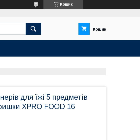
Кошик
Кошик
нерів для їжі 5 предметів
кришки XPRO FOOD 16