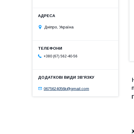
Дніпро, Україна
+380 (67) 562-40-56
0675624056k@gmail.com