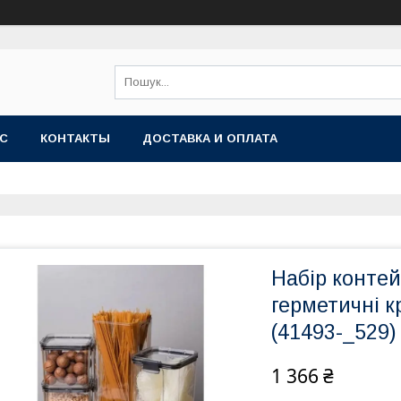
АС
КОНТАКТЫ
ДОСТАВКА И ОПЛАТА
Набір контей
герметичні 
(41493-_529)
1 366 ₴