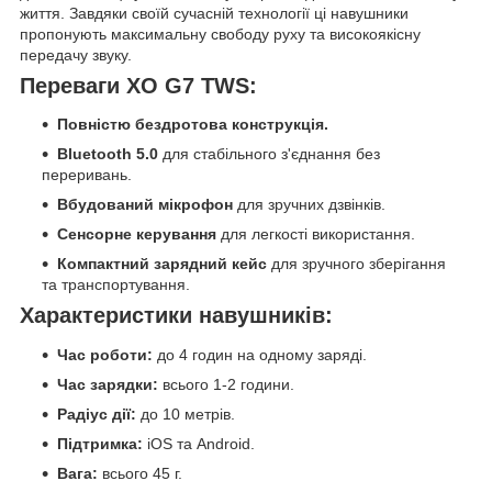
життя. Завдяки своїй сучасній технології ці навушники
пропонують максимальну свободу руху та високоякісну
передачу звуку.
Переваги XO G7 TWS:
Повністю бездротова конструкція.
Bluetooth 5.0
для стабільного з'єднання без
переривань.
Вбудований мікрофон
для зручних дзвінків.
Сенсорне керування
для легкості використання.
Компактний зарядний кейс
для зручного зберігання
та транспортування.
Характеристики навушників:
Час роботи:
до 4 годин на одному заряді.
Час зарядки:
всього 1-2 години.
Радіус дії:
до 10 метрів.
Підтримка:
iOS та Android.
Вага:
всього 45 г.