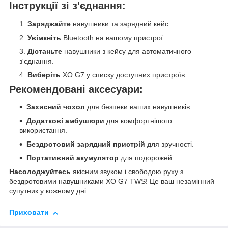
Інструкції зі з'єднання:
Заряджайте
навушники та зарядний кейс.
Увімкніть
Bluetooth на вашому пристрої.
Дістаньте
навушники з кейсу для автоматичного
з'єднання.
Виберіть
XO G7 у списку доступних пристроїв.
Рекомендовані аксесуари:
Захисний чохол
для безпеки ваших навушників.
Додаткові амбушюри
для комфортнішого
використання.
Бездротовий зарядний пристрій
для зручності.
Портативний акумулятор
для подорожей.
Насолоджуйтесь
якісним звуком і свободою руху з
бездротовими навушниками XO G7 TWS! Це ваш незамінний
супутник у кожному дні.
Приховати