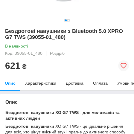
Бездротові навушники з Bluetooth 5.0 XPRO
G7 TWS (39055-01_480)
В наявності
Код: 39055-01_480
Роздріб
621
₴
Опис
Характеристики
Доставка
Оплата
Умови п
Опис
Бездротові навушники XO G7 TWS - для меломанів та
активних людей
Бездротові навушники
XO G7 TWS - це ідеальне рішення
для всіх, хто цінує якісний звук і прагне до активного способу