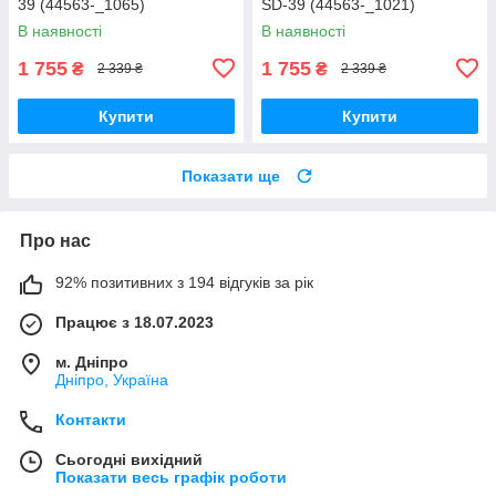
39 (44563-_1065)
SD-39 (44563-_1021)
В наявності
В наявності
1 755
1 755
₴
₴
2 339 ₴
2 339 ₴
Купити
Купити
Показати ще
Про нас
92% позитивних з 194 відгуків за рік
Працює з 18.07.2023
м. Дніпро
Дніпро, Україна
Контакти
Сьогодні вихідний
Показати весь графік роботи