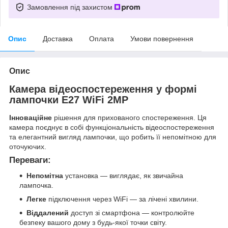
Замовлення під захистом
Опис
Доставка
Оплата
Умови повернення
Опис
Камера відеоспостереження у формі
лампочки E27 WiFi 2MP
Інноваційне
рішення для прихованого спостереження. Ця
камера поєднує в собі функціональність відеоспостереження
та елегантний вигляд лампочки, що робить її непомітною для
оточуючих.
Переваги:
Непомітна
установка — виглядає, як звичайна
лампочка.
Легке
підключення через WiFi — за лічені хвилини.
Віддалений
доступ зі смартфона — контролюйте
безпеку вашого дому з будь-якої точки світу.