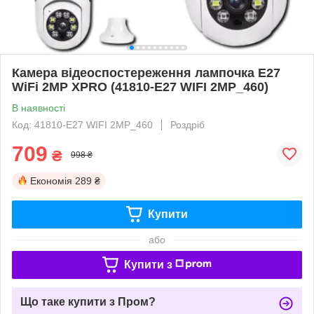
Камера відеоспостереження лампочка E27
WiFi 2MP XPRO (41810-E27 WIFI 2MP_460)
В наявності
Код: 41810-E27 WIFI 2MP_460
Роздріб
709
₴
998 ₴
Економія
289 ₴
Купити
або
Купити з
Що таке купити з Пром?