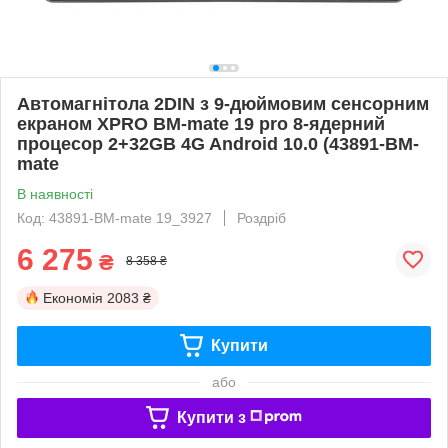
Автомагнітола 2DIN з 9-дюймовим сенсорним
екраном XPRO BM-mate 19 pro 8-ядерний
процесор 2+32GB 4G Android 10.0 (43891-BM-
mate
В наявності
Код: 43891-BM-mate 19_3927
Роздріб
6 275
₴
8 358 ₴
Економія
2083 ₴
Купити
або
Купити з