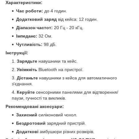
Характеристики:
Час роботи:
до 4 годин.
Додатковий заряд
від кейса: 12 годин.
Діапазон частот:
20 Гц - 20 кГц.
Імпеданс:
32 Ом.
Чутливість:
98 дБ.
Інструкції:
Зарядьте
навушники та кейс.
Увімкніть
Bluetooth на пристрої.
Дістаньте
навушники з кейса для автоматичного
з'єднання.
Керуйте
сенсорними панелями для відтворення/
паузи, гучності та викликів.
Рекомендовані аксесуари:
Захисний
силіконовий чохол.
Бездротовий
зарядний пристрій.
Додаткові
амбушюри різних розмірів.