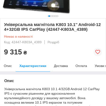
Універсальна магнітола K803 10.1'' Android-12
4+32GB IPS CarPlay (42447-K803A_4389)
Немає в наявності
Код: 42447-K803A_4389
Роздріб
9 315
₴
Опис
Характеристики
Доставка
Оплата
Умови 
Опис
Універсальна магнітола K803 10.1 4/32GB Android 12 CarPlay
IPS є сучасним рішенням для вдосконалення
мультимедійного досвіду у вашому автомобілі. Вона
оснащена великим 10.1 IPS екраном та потужним