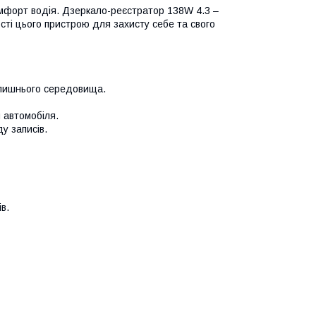
омфорт водія. Дзеркало-реєстратор 138W 4.3 –
ті цього пристрою для захисту себе та свого
олишнього середовища.
 автомобіля.
у записів.
в.