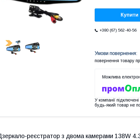
Купити
+380 (67) 562-40-56
повернення товару п
У компанії підключені
будь-який товар не п
Дзеркало-реєстратор з двома камерами 138W 4.