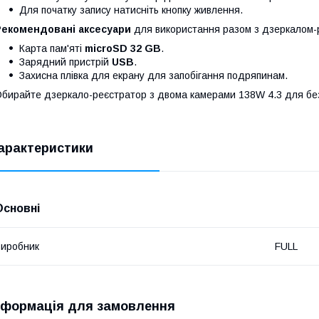
Для початку запису натисніть кнопку живлення.
Рекомендовані аксесуари
для використання разом з дзеркалом-
Карта пам'яті
microSD 32 GB
.
Зарядний пристрій
USB
.
Захисна плівка для екрану для запобігання подряпинам.
бирайте дзеркало-реєстратор з двома камерами 138W 4.3 для безп
арактеристики
Основні
иробник
FULL
нформація для замовлення