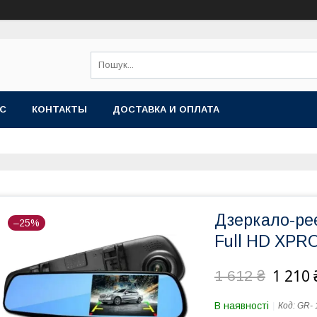
АС
КОНТАКТЫ
ДОСТАВКА И ОПЛАТА
Дзеркало-ре
–25%
Full HD XPRO
1 210 
1 612 ₴
В наявності
Код:
GR- 