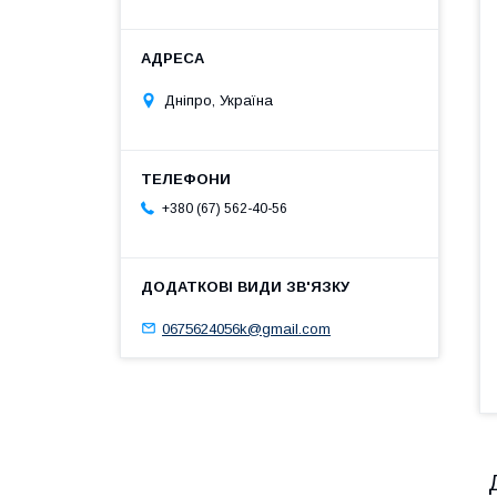
Дніпро, Україна
+380 (67) 562-40-56
0675624056k@gmail.com