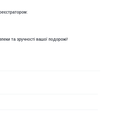
реєстратором:
еки та зручності вашої подорожі!