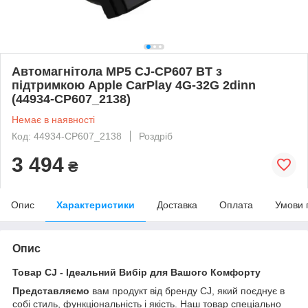
Автомагнітола MP5 CJ-CP607 BT з
підтримкою Apple CarPlay 4G-32G 2dinn
(44934-CP607_2138)
Немає в наявності
Код: 44934-CP607_2138
Роздріб
3 494
₴
Опис
Характеристики
Доставка
Оплата
Умови 
Опис
Товар CJ - Ідеальний Вибір для Вашого Комфорту
Представляємо
вам продукт від бренду CJ, який поєднує в
собі стиль, функціональність і якість. Наш товар спеціально