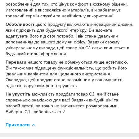
розроблений для тих, хто цінує комфорт в кожному рішенні.
Изготовлений з високоякісних матеріалів, він забезпечує
тривалий термін служби та надійність у використанні.
Особливості
цього продукту включають інноваційний дизайн,
який підходить для будь-якого інтер’єру. Ви зможете
адаптувати його під свої потреби, і він стане ідеальним
доповненням до вашого дому чи офісу. Завдяки своєму
універсальному вигляду, цей товар від CJ легко впишеться в
будь-який стиль оформлення.
Переваги
нашого товару не обмежуються лише естетикою.
Він також має підвищену функціональність, що робить його
ідеальним варіантом для щоденного використання.
Очевидно, цей продукт стане незамінним у вашому житті,
адже він дарує комфорт і зручність.
Не упустіть
можливість придбати товар CJ, який стане
справжньою знахідкою для вас! Завдяки вигідній ціні та
високій якості, ви точно не залишитеся розчарованими.
Виберіть CJ - виберіть якість!
Приховати