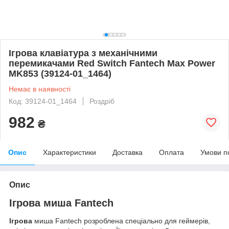
Ігрова клавіатура з механічними
перемикачами Red Switch Fantech Max Power
MK853 (39124-01_1464)
Немає в наявності
Код: 39124-01_1464
Роздріб
982
₴
Опис
Характеристики
Доставка
Оплата
Умови п
Опис
Ігрова миша Fantech
Ігрова
миша Fantech розроблена спеціально для геймерів,