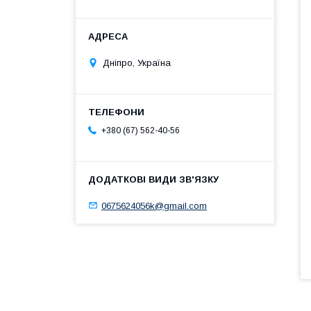
Дніпро, Україна
+380 (67) 562-40-56
0675624056k@gmail.com