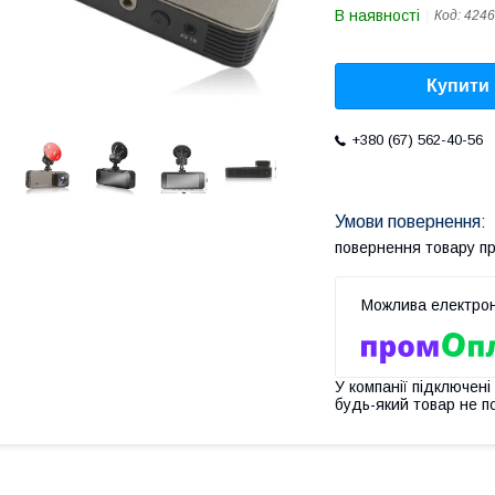
В наявності
Код:
4246
Купити
+380 (67) 562-40-56
повернення товару п
У компанії підключені
будь-який товар не п