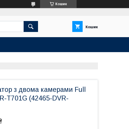
Кошик
Кошик
тор з двома камерами Full
R-T701G (42465-DVR-
₴