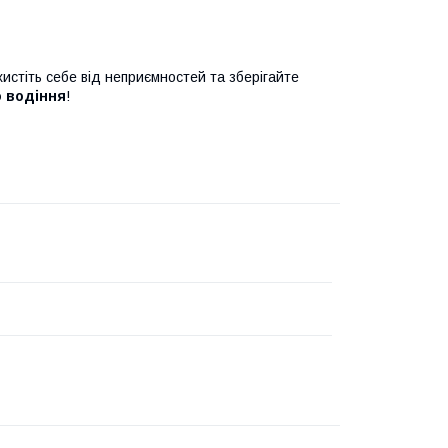
истіть себе від неприємностей та зберігайте
 водіння
!