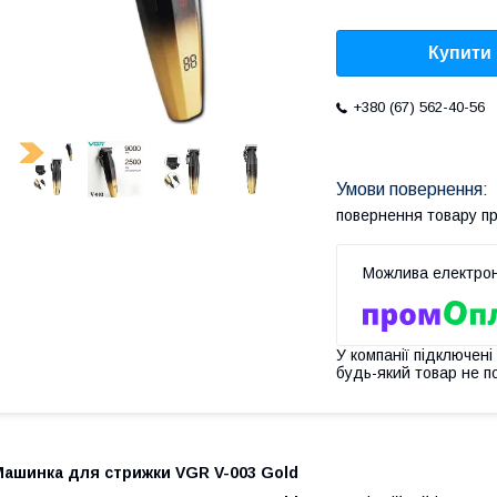
Купити
+380 (67) 562-40-56
повернення товару п
У компанії підключені
будь-який товар не п
Машинка для стрижки VGR V-003 Gold