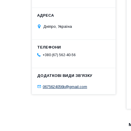
Дніпро, Україна
+380 (67) 562-40-56
0675624056k@gmail.com