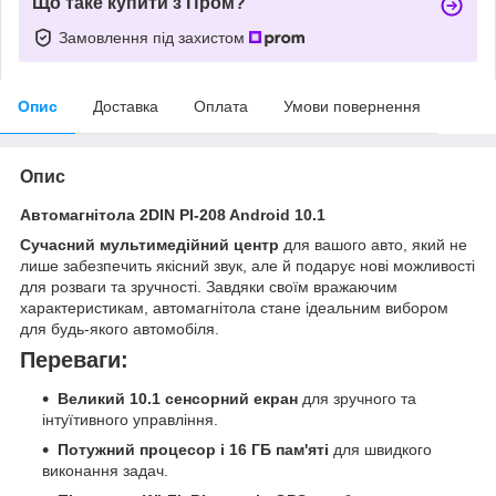
Що таке купити з Пром?
Замовлення під захистом
Опис
Доставка
Оплата
Умови повернення
Опис
Автомагнітола 2DIN PI-208 Android 10.1
Сучасний мультимедійний центр
для вашого авто, який не
лише забезпечить якісний звук, але й подарує нові можливості
для розваги та зручності. Завдяки своїм вражаючим
характеристикам, автомагнітола стане ідеальним вибором
для будь-якого автомобіля.
Переваги:
Великий 10.1 сенсорний екран
для зручного та
інтуїтивного управління.
Потужний процесор і 16 ГБ пам'яті
для швидкого
виконання задач.