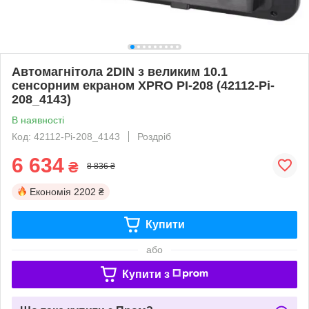
Автомагнітола 2DIN з великим 10.1
сенсорним екраном XPRO PI-208 (42112-Pi-
208_4143)
В наявності
Код: 42112-Pi-208_4143
Роздріб
6 634
₴
8 836 ₴
Економія
2202 ₴
Купити
або
Купити з