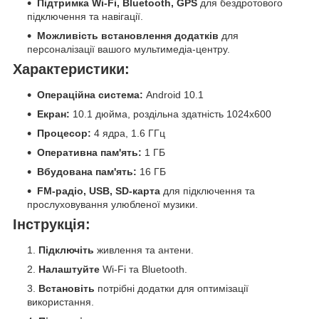
Підтримка Wi-Fi, Bluetooth, GPS
для бездротового
підключення та навігації.
Можливість встановлення додатків
для
персоналізації вашого мультимедіа-центру.
Характеристики:
Операційна система:
Android 10.1
Екран:
10.1 дюйма, роздільна здатність 1024x600
Процесор:
4 ядра, 1.6 ГГц
Оперативна пам'ять:
1 ГБ
Вбудована пам'ять:
16 ГБ
FM-радіо, USB, SD-карта
для підключення та
прослуховування улюбленої музики.
Інструкція:
Підключіть
живлення та антени.
Налаштуйте
Wi-Fi та Bluetooth.
Встановіть
потрібні додатки для оптимізації
використання.