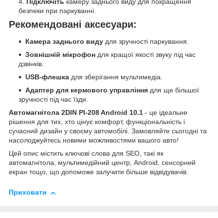
Підключіть
камеру заднього виду для покращення
безпеки при паркуванні.
Рекомендовані аксесуари:
Камера заднього виду
для зручності паркування.
Зовнішній мікрофон
для кращої якості звуку під час
дзвінків.
USB-флешка
для зберігання мультимедіа.
Адаптер для кермового управління
для ще більшої
зручності під час їзди.
Автомагнітола 2DIN PI-208 Android 10.1
- це ідеальне
рішення для тих, хто цінує комфорт, функціональність і
сучасний дизайн у своєму автомобілі. Замовляйте сьогодні та
насолоджуйтесь новими можливостями вашого авто!
Цей опис містить ключові слова для SEO, такі як
автомагнітола, мультимедійний центр, Android, сенсорний
екран тощо, що допоможе залучити більше відвідувачів.
Приховати