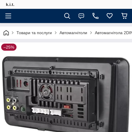
k.i.t.
Товари та послуги
Автомагнітоли
Автомагнітола 2DI
–25%