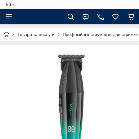
k.i.t.
Товари та послуги
Професійні інструменти для стрижки