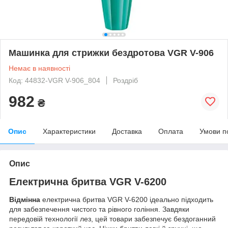
Машинка для стрижки бездротова VGR V-906
Немає в наявності
Код: 44832-VGR V-906_804
Роздріб
982
₴
Опис
Характеристики
Доставка
Оплата
Умови п
Опис
Електрична бритва VGR V-6200
Відмінна
електрична бритва VGR V-6200 ідеально підходить
для забезпечення чистого та рівного гоління. Завдяки
передовій технології лез, цей товари забезпечує бездоганний