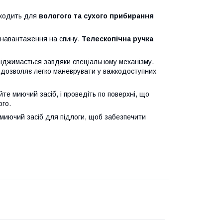
дходить для
вологого та сухого прибирання
 навантаження на спину.
Телескопічна ручка
віджимається завдяки спеціальному механізму.
 дозволяє легко маневрувати у важкодоступних
е миючий засіб, і проведіть по поверхні, що
ого.
миючий засіб для підлоги, щоб забезпечити