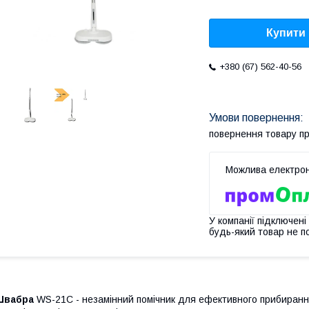
Купити
+380 (67) 562-40-56
повернення товару п
У компанії підключені
будь-який товар не п
Швабра
WS-21C - незамінний помічник для ефективного прибирання