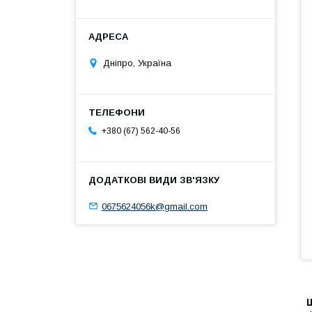
Дніпро, Україна
+380 (67) 562-40-56
0675624056k@gmail.com