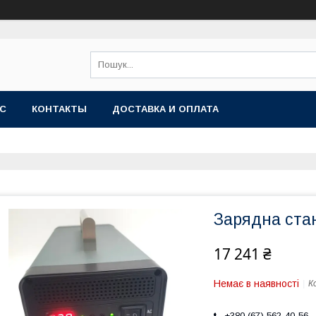
АС
КОНТАКТЫ
ДОСТАВКА И ОПЛАТА
Зарядна ста
17 241 ₴
Немає в наявності
К
+380 (67) 562-40-56