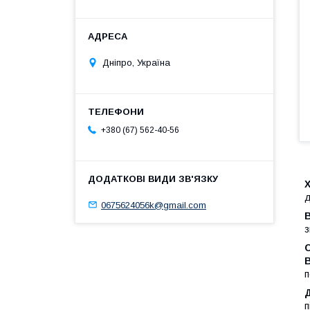
Дніпро, Україна
+380 (67) 562-40-56
д
0675624056k@gmail.com
В
з
п
п