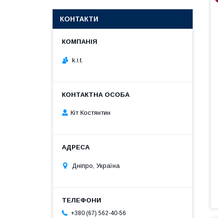
КОНТАКТИ
k.i.t.
Кіт Костянтин
Дніпро, Україна
+380 (67) 562-40-56