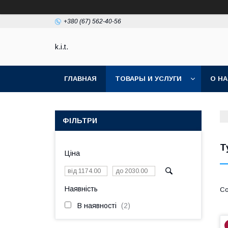
+380 (67) 562-40-56
k.i.t.
ГЛАВНАЯ
ТОВАРЫ И УСЛУГИ
О Н
ФІЛЬТРИ
Т
Ціна
Наявність
В наявності
2