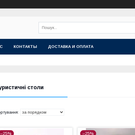
АС
КОНТАКТЫ
ДОСТАВКА И ОПЛАТА
уристичні столи
–25%
–25%