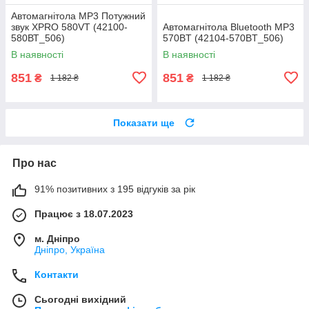
Автомагнітола MP3 Потужний
звук XPRO 580VT (42100-
Автомагнітола Bluetooth MP3
580ВТ_506)
570BT (42104-570BT_506)
В наявності
В наявності
851
851
₴
₴
1 182 ₴
1 182 ₴
Показати ще
Про нас
91% позитивних з 195 відгуків за рік
Працює з 18.07.2023
м. Дніпро
Дніпро, Україна
Контакти
Сьогодні вихідний