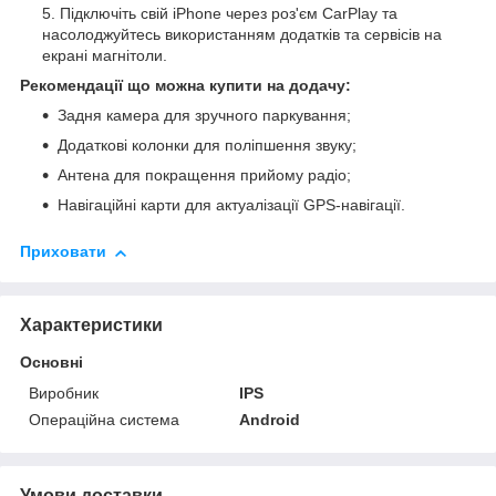
Підключіть свій iPhone через роз'єм CarPlay та
насолоджуйтесь використанням додатків та сервісів на
екрані магнітоли.
Рекомендації що можна купити на додачу:
Задня камера для зручного паркування;
Додаткові колонки для поліпшення звуку;
Антена для покращення прийому радіо;
Навігаційні карти для актуалізації GPS-навігації.
Приховати
Характеристики
Основні
Виробник
IPS
Операційна система
Android
Умови доставки