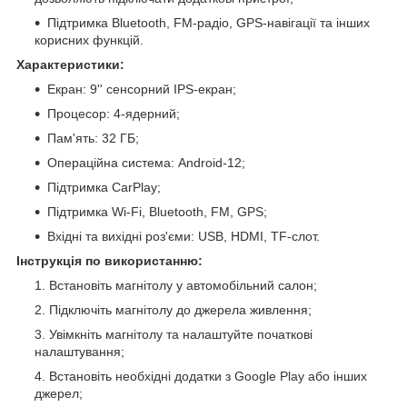
Підтримка Bluetooth, FM-радіо, GPS-навігації та інших
корисних функцій.
Характеристики:
Екран: 9'' сенсорний IPS-екран;
Процесор: 4-ядерний;
Пам'ять: 32 ГБ;
Операційна система: Android-12;
Підтримка CarPlay;
Підтримка Wi-Fi, Bluetooth, FM, GPS;
Вхідні та вихідні роз'єми: USB, HDMI, TF-слот.
Інструкція по використанню:
Встановіть магнітолу у автомобільний салон;
Підключіть магнітолу до джерела живлення;
Увімкніть магнітолу та налаштуйте початкові
налаштування;
Встановіть необхідні додатки з Google Play або інших
джерел;