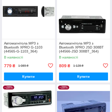
Автомагнітола MP3 з
Автомагнітола MP3 з
Bluetooth XPRO G-1103
Bluetooth XPRO JSD 308BT
(44565-G-1103_364)
(44566-JSD 308BT_364)
В наявності
В наявності
779
809
₴
₴
1 089 ₴
1 128 ₴
Купити
Купити
–28%
–28%