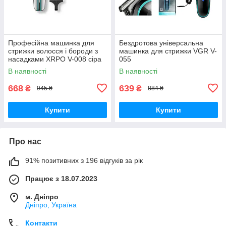
Професійна машинка для
Бездротова універсальна
стрижки волосся і бороди з
машинка для стрижки VGR V-
насадками XRPO V-008 сіра
055
(40948-V-008)
В наявності
В наявності
668
639
₴
₴
945 ₴
884 ₴
Купити
Купити
Про нас
91% позитивних з 196 відгуків за рік
Працює з 18.07.2023
м. Дніпро
Дніпро, Україна
Контакти