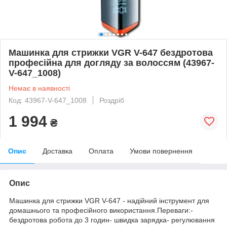
Машинка для стрижки VGR V-647 бездротова
професійна для догляду за волоссям (43967-
V-647_1008)
Немає в наявності
Код: 43967-V-647_1008
Роздріб
1 994
₴
Опис
Доставка
Оплата
Умови повернення
Опис
Машинка для стрижки VGR V-647 - надійний інструмент для
домашнього та професійного використання.Переваги:-
бездротова робота до 3 годин- швидка зарядка- регулювання