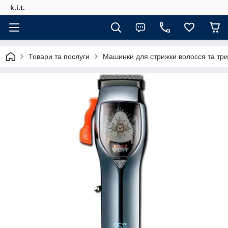
k.i.t.
Товари та послуги
Машинки для стрижки волосся та тр